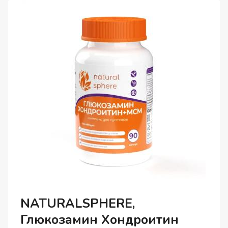
ШТ.
NATURALSPHERE,
Глюкозамин Хондроитин