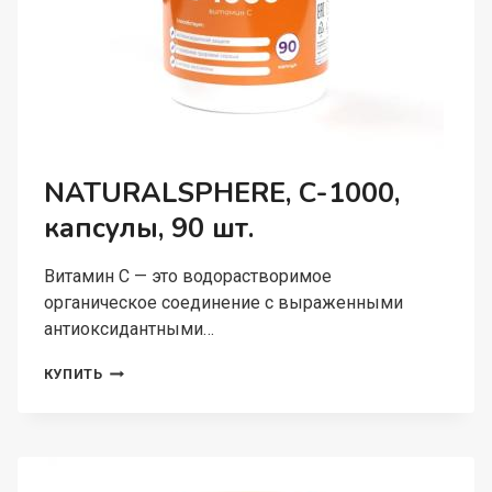
NATURALSPHERE, С-1000,
капсулы, 90 шт.
Витамин С — это водорастворимое
органическое соединение с выраженными
антиоксидантными…
NATURALSPHERE,
КУПИТЬ
С-1000,
КАПСУЛЫ,
90
ШТ.