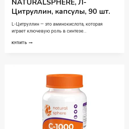
NATURALSPHERE, Л-
Цитруллин, капсулы, 90 шт.
L-Цитруллин — это аминокислота, которая
играет ключевую роль в синтезе…
NATURALSPHERE,
КУПИТЬ
Л-
ЦИТРУЛЛИН,
КАПСУЛЫ,
90
ШТ.