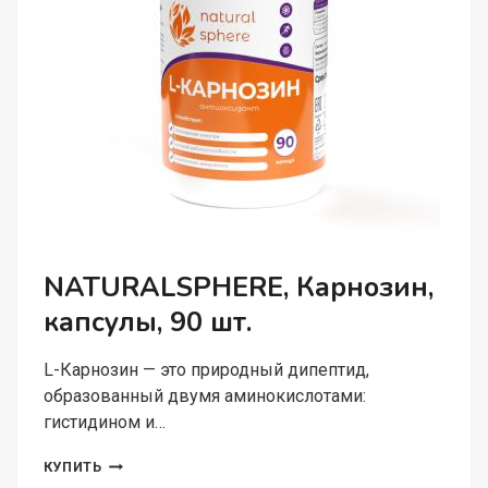
NATURALSPHERE, Карнозин,
капсулы, 90 шт.
L-Карнозин — это природный дипептид,
образованный двумя аминокислотами:
гистидином и…
NATURALSPHERE,
КУПИТЬ
КАРНОЗИН,