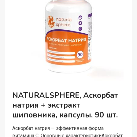
NATURALSPHERE, Аскорбат
натрия + экстракт
шиповника, капсулы, 90 шт.
Аскорбат натрия — эффективная форма
витамина С. Основные характеристикиАскорбат