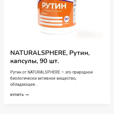
NATURALSPHERE, Рутин,
капсулы, 90 шт.
Рутин от NATURALSPHERE — это природное
биологически активное вещество,
обладающее…
NATURALSPHERE,
КУПИТЬ
РУТИН,
КАПСУЛЫ,
90
ШТ.