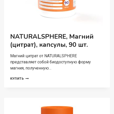
NATURALSPHERE, Магний
(цитрат), капсулы, 90 шт.
Магний цитрат от NATURALSPHERE
представляет собой биодоступную форму
магния, полученную…
NATURALSPHERE,
КУПИТЬ
МАГНИЙ
(ЦИТРАТ),
КАПСУЛЫ,
90
ШТ.