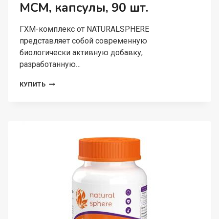
МСМ, капсулы, 90 шт.
ГХМ-комплекс от NATURALSPHERE
представляет собой современную
биологически активную добавку,
разработанную…
NATURALSPHERE,
КУПИТЬ
ГЛЮКОЗАМИН
ХОНДРОИТИН
МСМ,
КАПСУЛЫ,
90
ШТ.