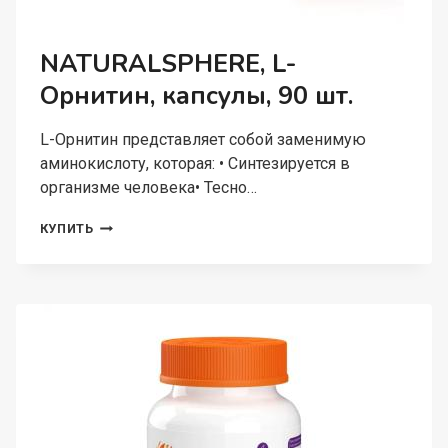
NATURALSPHERE, L-
Орнитин, капсулы, 90 шт.
L-Орнитин представляет собой заменимую
аминокислоту, которая: • Синтезируется в
организме человека• Тесно…
NATURALSPHERE,
КУПИТЬ
L-
ОРНИТИН,
КАПСУЛЫ,
90
ШТ.