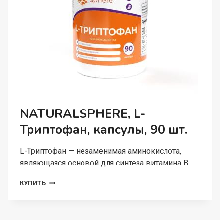
NATURALSPHERE, L-
Триптофан, капсулы, 90 шт.
L-Триптофан — незаменимая аминокислота,
являющаяся основой для синтеза витамина B…
NATURALSPHERE,
КУПИТЬ
L-
ТРИПТОФАН,
КАПСУЛЫ,
90