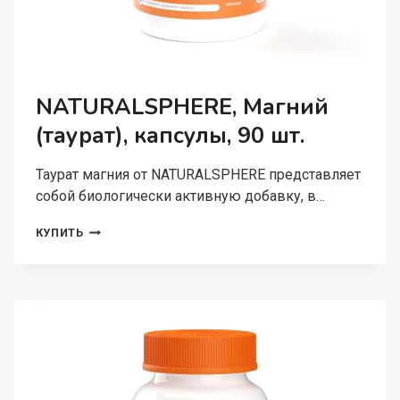
NATURALSPHERE, Магний
(таурат), капсулы, 90 шт.
Таурат магния от NATURALSPHERE представляет
собой биологически активную добавку, в…
NATURALSPHERE,
КУПИТЬ
МАГНИЙ
(ТАУРАТ),
КАПСУЛЫ,
90
ШТ.