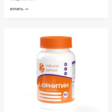
NATURALSPHERE,
КУПИТЬ
КАЛЬЦИЙ
ХЕЛАТ
(БИСГЛИЦИНАТ),
КАПСУЛЫ,
90
ШТ.