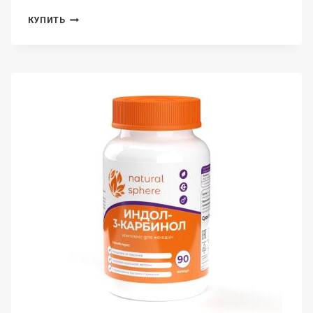
NATURALSPHERE,
КУПИТЬ
ИНУЛИН,
КАПСУЛЫ,
90
ШТ.