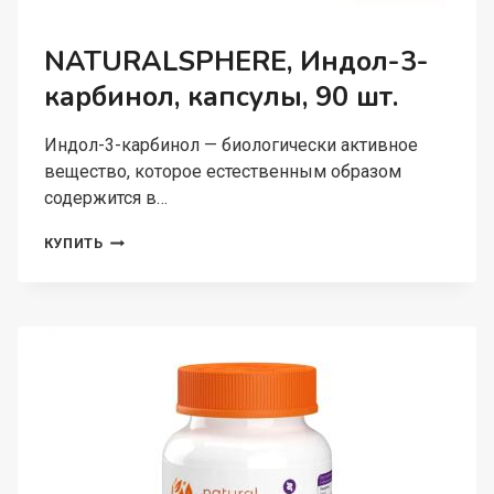
NATURALSPHERE, Индол-3-
карбинол, капсулы, 90 шт.
Индол-3-карбинол — биологически активное
вещество, которое естественным образом
содержится в…
NATURALSPHERE,
КУПИТЬ
ИНДОЛ-3-
КАРБИНОЛ,
КАПСУЛЫ,
90
ШТ.