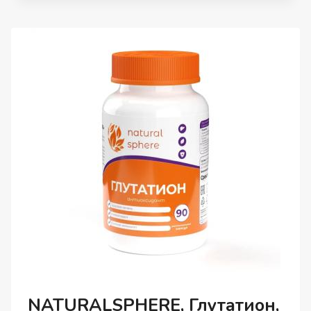
90
ШТ.
NATURALSPHERE, Глутатион,