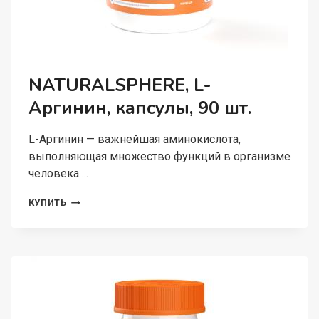
NATURALSPHERE, L-
Аргинин, капсулы, 90 шт.
L-Аргинин — важнейшая аминокислота,
выполняющая множество функций в организме
человека….
NATURALSPHERE,
КУПИТЬ
L-
АРГИНИН,
КАПСУЛЫ,
90
ШТ.