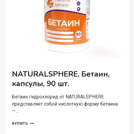
NATURALSPHERE, Бетаин,
капсулы, 90 шт.
Бетаин гидрохлорид от NATURALSPHERE
представляет собой кислотную форму бетаина
—…
NATURALSPHERE,
КУПИТЬ
БЕТАИН,
КАПСУЛЫ,