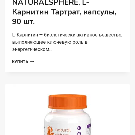
NATURALSPHERE, L-
Карнитин Тартрат, капсулы,
90 шт.
L-Карнитин — биологически активное вещество,
выполняющее ключевую роль в
энергетическом…
NATURALSPHERE,
КУПИТЬ
L-
КАРНИТИН
ТАРТРАТ,
КАПСУЛЫ,
90
ШТ.