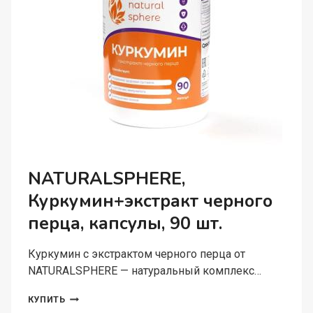
NATURALSPHERE,
Куркумин+экстракт черного
перца, капсулы, 90 шт.
Куркумин с экстрактом черного перца от
NATURALSPHERE — натуральный комплекс…
NATURALSPHERE,
КУПИТЬ
КУРКУМИН+ЭКСТРАКТ