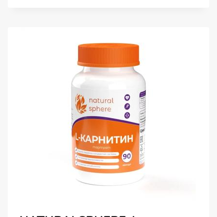
ЧЕРНОГО
ПЕРЦА,
КАПСУЛЫ,
90
ШТ.