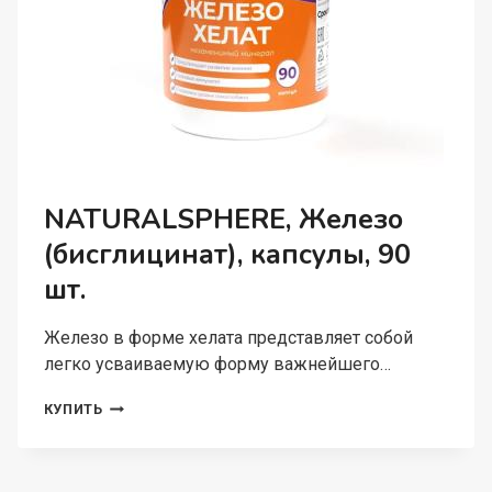
NATURALSPHERE, Железо
(бисглицинат), капсулы, 90
шт.
Железо в форме хелата представляет собой
легко усваиваемую форму важнейшего…
NATURALSPHERE,
КУПИТЬ
ЖЕЛЕЗО
(БИСГЛИЦИНАТ),
КАПСУЛЫ,
90