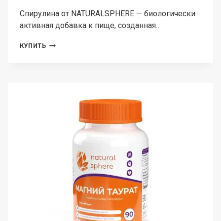
Спирулина от NATURALSPHERE — биологически
активная добавка к пище, созданная…
NATURALSPHERE,
КУПИТЬ
СПИРУЛИНА,
КАПСУЛЫ,
90
ШТ.