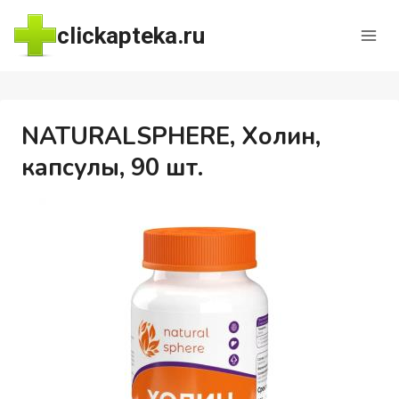
Перейти
clickapteka.ru
к
содержимому
NATURALSPHERE, Холин,
капсулы, 90 шт.