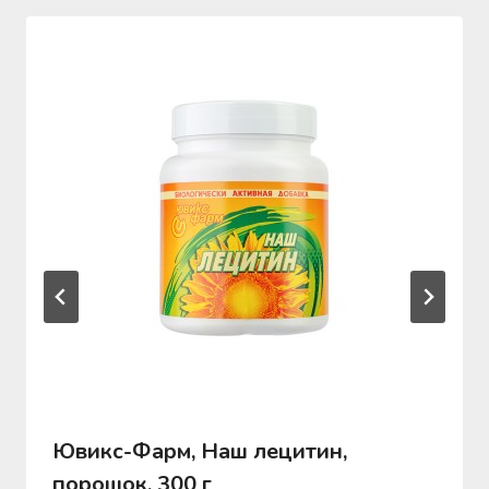
Ювикс-Фарм, Наш лецитин,
порошок, 300 г