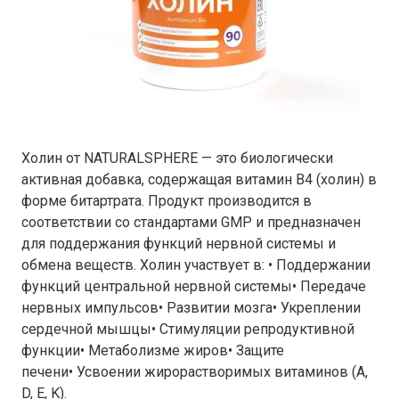
Холин от NATURALSPHERE — это биологически
активная добавка, содержащая витамин В4 (холин) в
форме битартрата. Продукт производится в
соответствии со стандартами GMP и предназначен
для поддержания функций нервной системы и
обмена веществ. Холин участвует в: • Поддержании
функций центральной нервной системы• Передаче
нервных импульсов• Развитии мозга• Укреплении
сердечной мышцы• Стимуляции репродуктивной
функции• Метаболизме жиров• Защите
печени• Усвоении жирорастворимых витаминов (A,
D, E, K).