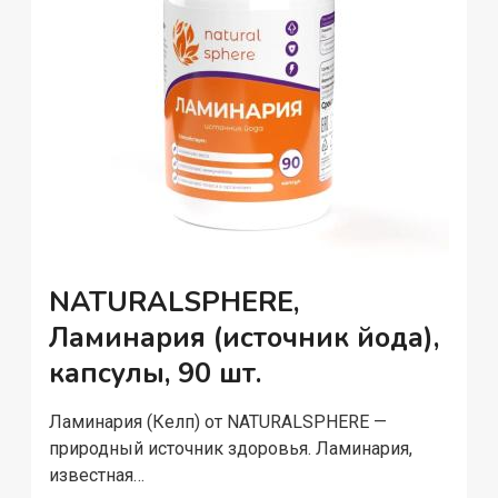
NATURALSPHERE,
Ламинария (источник йода),
капсулы, 90 шт.
Ламинария (Келп) от NATURALSPHERE —
природный источник здоровья. Ламинария,
известная…