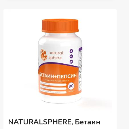
(БИСГЛИЦИНАТ),
КАПСУЛЫ,
90
ШТ.
NATURALSPHERE, Бетаин