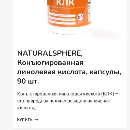
NATURALSPHERE,
Конъюгированная
линолевая кислота, капсулы,
90 шт.
Конъюгированная линолевая кислота (КЛК) —
это природная полиненасыщенная жирная
кислота,…
NATURALSPHERE,
КУПИТЬ
КОНЪЮГИРОВАННАЯ
ЛИНОЛЕВАЯ