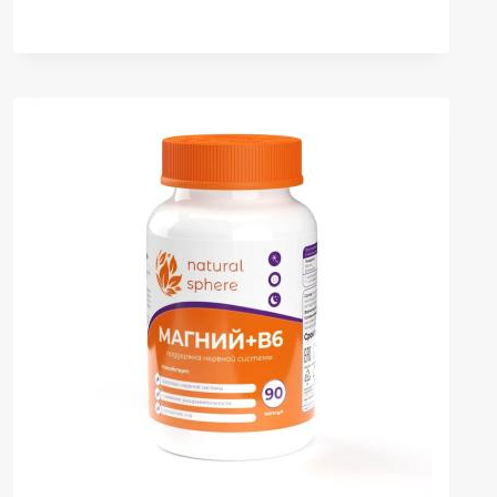
ОМЕГА-3,
КАПСУЛЫ,
90
ШТ.