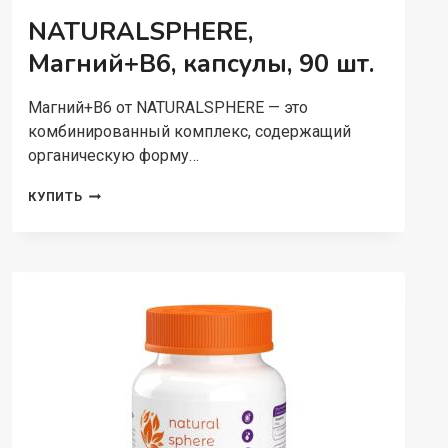
NATURALSPHERE,
Магний+В6, капсулы, 90 шт.
Магний+В6 от NATURALSPHERE — это
комбинированный комплекс, содержащий
органическую форму…
NATURALSPHERE,
КУПИТЬ
МАГНИЙ+В6,
КАПСУЛЫ,
90
ШТ.