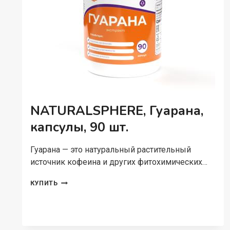
NATURALSPHERE, Гуарана,
капсулы, 90 шт.
Гуарана — это натуральный растительный
источник кофеина и других фитохимических…
NATURALSPHERE,
КУПИТЬ
ГУАРАНА,
КАПСУЛЫ,
90
ШТ.