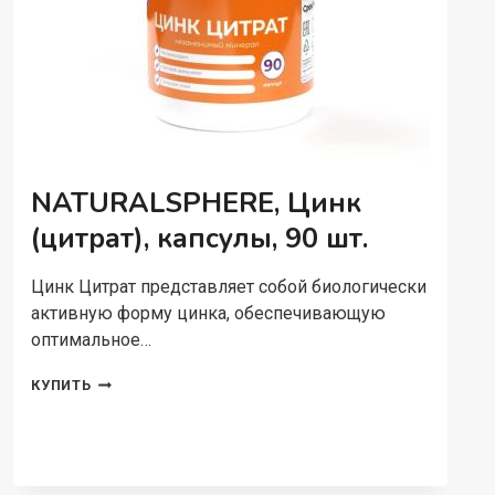
NATURALSPHERE, Цинк
(цитрат), капсулы, 90 шт.
Цинк Цитрат представляет собой биологически
активную форму цинка, обеспечивающую
оптимальное…
NATURALSPHERE,
КУПИТЬ
ЦИНК
(ЦИТРАТ),
КАПСУЛЫ,
90
ШТ.