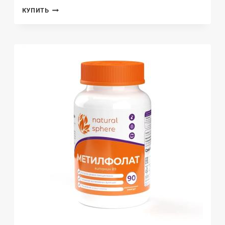
NATURALSPHERE,
КУПИТЬ
ЛАМИНАРИЯ
(ИСТОЧНИК
ЙОДА),
КАПСУЛЫ,
90
ШТ.