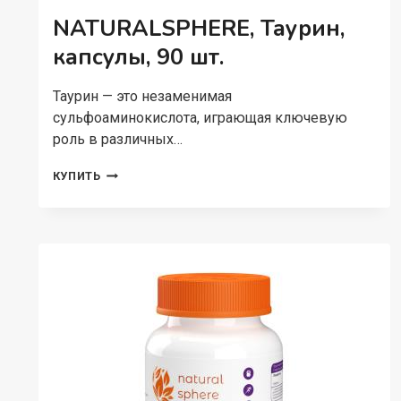
NATURALSPHERE, Таурин,
капсулы, 90 шт.
Таурин — это незаменимая
сульфоаминокислота, играющая ключевую
роль в различных…
NATURALSPHERE,
КУПИТЬ
ТАУРИН,
КАПСУЛЫ,
90
ШТ.