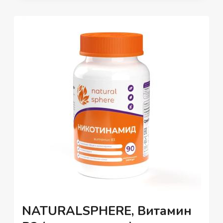
ШТ.
NATURALSPHERE, Витамин