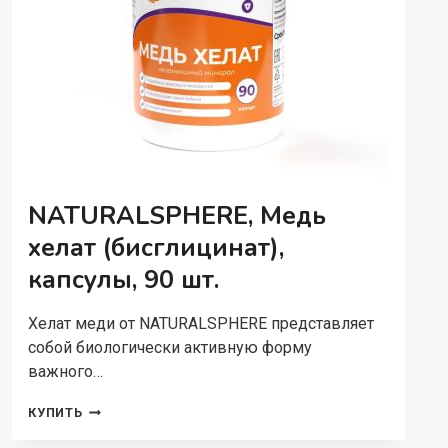
NATURALSPHERE, Медь
хелат (бисглицинат),
капсулы, 90 шт.
Хелат меди от NATURALSPHERE представляет
собой биологически активную форму
важного…
NATURALSPHERE,
КУПИТЬ
МЕДЬ
ХЕЛАТ