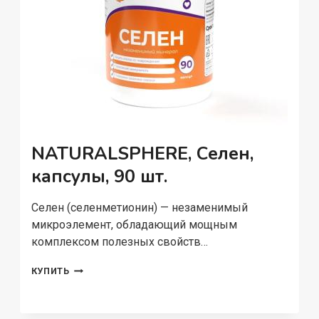
NATURALSPHERE, Селен,
капсулы, 90 шт.
Селен (селенметионин) — незаменимый
микроэлемент, обладающий мощным
комплексом полезных свойств…
NATURALSPHERE,
КУПИТЬ
СЕЛЕН,
КАПСУЛЫ,
90