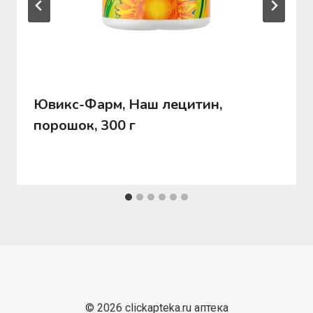
Ювикс-Фарм, Наш лецитин,
порошок, 300 г
© 2026 clickapteka.ru аптека