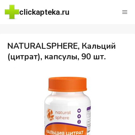
Перейти
clickapteka.ru
к
содержимому
NATURALSPHERE, Кальций
(цитрат), капсулы, 90 шт.