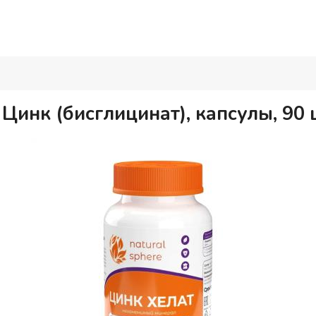
инк (бисглицинат), капсулы, 90 