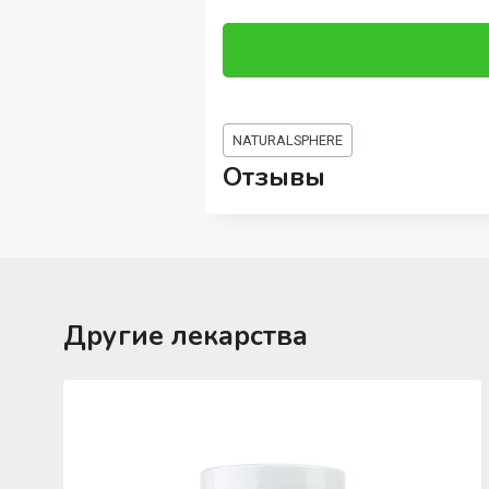
Метки
NATURALSPHERE
записи:
Отзывы
Другие лекарства