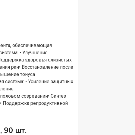
ента, обеспечивающая
истема: • Улучшение
Поддержка здоровья слизистых
ения ран• Восстановление после
вышение тонуса
 система: • Усиление защитных
пление
 половом созревании• Синтез
а• Поддержка репродуктивной
 90 шт.