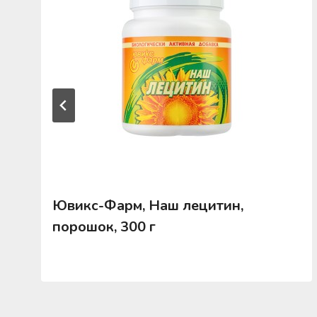
Ювикс-Фарм, Наш лецитин,
порошок, 300 г