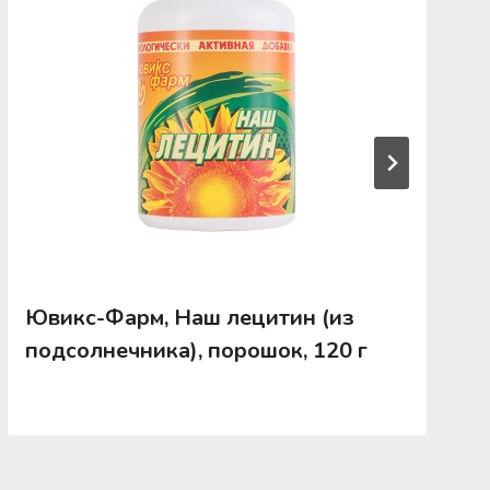
Ювикс-Фарм, Наш лецитин (из
подсолнечника), порошок, 120 г