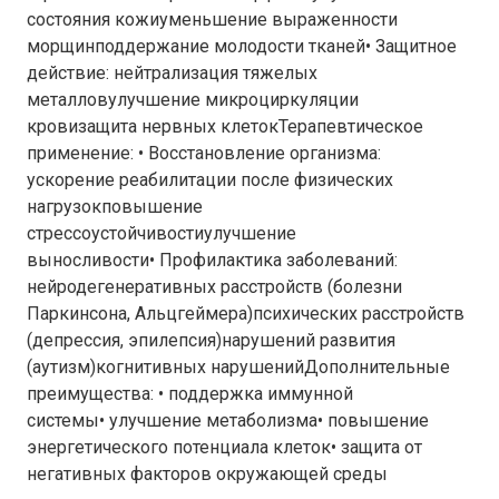
состояния кожиуменьшение выраженности
морщинподдержание молодости тканей• Защитное
действие: нейтрализация тяжелых
металловулучшение микроциркуляции
кровизащита нервных клетокТерапевтическое
применение: • Восстановление организма:
ускорение реабилитации после физических
нагрузокповышение
стрессоустойчивостиулучшение
выносливости• Профилактика заболеваний:
нейродегенеративных расстройств (болезни
Паркинсона, Альцгеймера)психических расстройств
(депрессия, эпилепсия)нарушений развития
(аутизм)когнитивных нарушенийДополнительные
преимущества: • поддержка иммунной
системы• улучшение метаболизма• повышение
энергетического потенциала клеток• защита от
негативных факторов окружающей среды