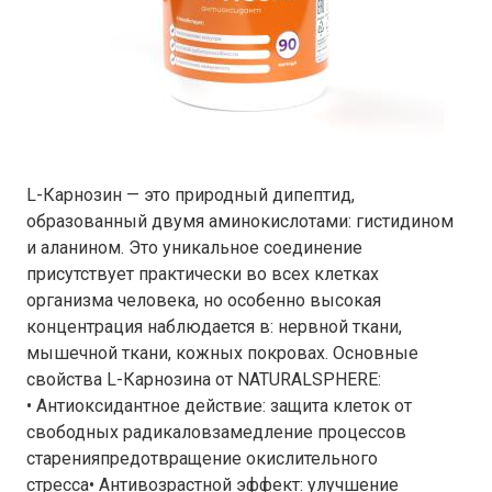
L-Карнозин — это природный дипептид,
образованный двумя аминокислотами: гистидином
и аланином. Это уникальное соединение
присутствует практически во всех клетках
организма человека, но особенно высокая
концентрация наблюдается в: нервной ткани,
мышечной ткани, кожных покровах. Основные
свойства L-Карнозина от NATURALSPHERE:
• Антиоксидантное действие: защита клеток от
свободных радикаловзамедление процессов
старенияпредотвращение окислительного
стресса• Антивозрастной эффект: улучшение