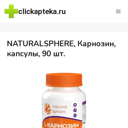
Перейти
clickapteka.ru
к
содержимому
NATURALSPHERE, Карнозин,
капсулы, 90 шт.