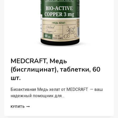
MEDCRAFT, Медь
(бисглицинат), таблетки, 60
шт.
Биоактивная Медь хелат от MEDCRAFT — ваш
надежный помощник для…
MEDCRAFT,
КУПИТЬ
МЕДЬ
(БИСГЛИЦИНАТ),