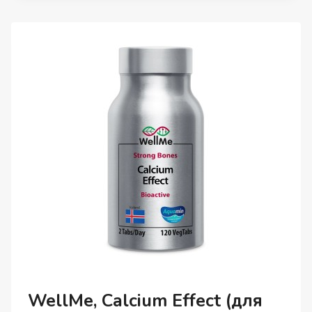
КАПСУЛЫ,
100
ШТ.
WellMe, Calcium Effect (для