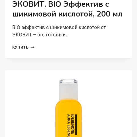
ЭКОВИТ, BIO Эффектив с
шикимовой кислотой, 200 мл
BIO эффектив с шикимовой кислотой от
ЭКОВИТ – это готовый…
ЭКОВИТ,
КУПИТЬ
BIO
ЭФФЕКТИВ
С
ШИКИМОВОЙ
КИСЛОТОЙ,
200
МЛ