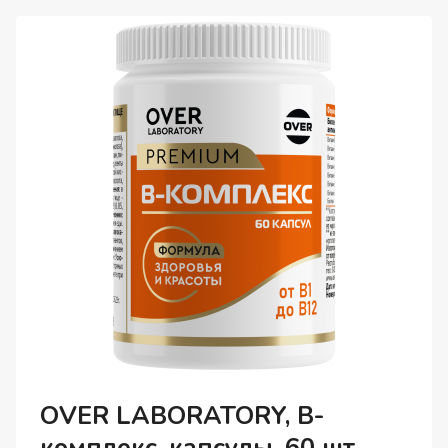
КЛЕТОЧНЫЙ
КОМПЛЕКС
ДЛЯ
УЛУЧШЕНИЯ
ПАМЯТИ,
КАПСУЛЫ,
84
ШТ.
OVER LABORATORY, В-