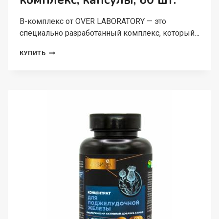
комплекс, капсулы, 60 шт.
В-комплекс от OVER LABORATORY — это
специально разработанный комплекс, который…
OVER
КУПИТЬ
LABORATORY,
В-
КОМПЛЕКС,
КАПСУЛЫ,
60
ШТ.