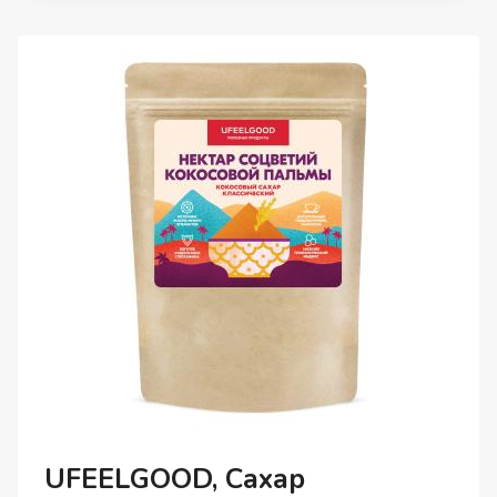
ТАБЛЕТКИ,
60
ШТ.
UFEELGOOD, Сахар