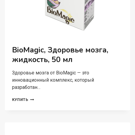
BioMagic, Здоровье мозга,
жидкость, 50 мл
Здоровье мозга от BioMagic — это
инновационный комплекс, который
разработан…
BIOMAGIC,
КУПИТЬ
ЗДОРОВЬЕ
МОЗГА,
ЖИДКОСТЬ,
50
МЛ