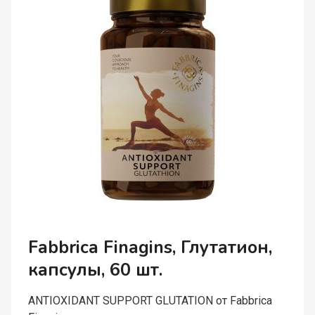
ОРГАНИЗМА),
ПОРОШОК,
500
Г
Fabbrica Finagins, Глутатион,
капсулы, 60 шт.
ANTIOXIDANT SUPPORT GLUTATION от Fabbrica