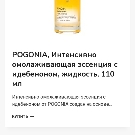
POGONIA, Интенсивно
омолаживающая эссенция с
идебеноном, жидкость, 110
мл
Интенсивно омолаживающая эссенция с
идебеноном от POGONIA создан на основе…
POGONIA,
КУПИТЬ
ИНТЕНСИВНО
ОМОЛАЖИВАЮЩАЯ
ЭССЕНЦИЯ