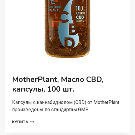
MotherPlant, Масло CBD,
капсулы, 100 шт.
Капсулы с каннабидиолом (CBD) от MotherPlant
произведены по стандартам GMP…
MOTHERPLANT,
КУПИТЬ
МАСЛО
CBD,