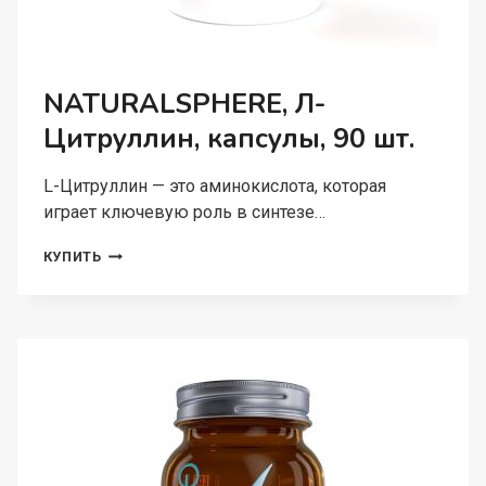
NATURALSPHERE, Л-
Цитруллин, капсулы, 90 шт.
L-Цитруллин — это аминокислота, которая
играет ключевую роль в синтезе…
NATURALSPHERE,
КУПИТЬ
Л-
ЦИТРУЛЛИН,
КАПСУЛЫ,
90
ШТ.