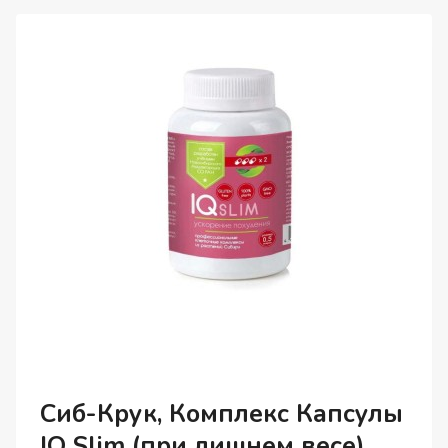
С
ИДЕБЕНОНОМ,
ЖИДКОСТЬ,
110
МЛ
Сиб-Крук, Комплекс Капсулы
IQ Slim (при лишнем весе),