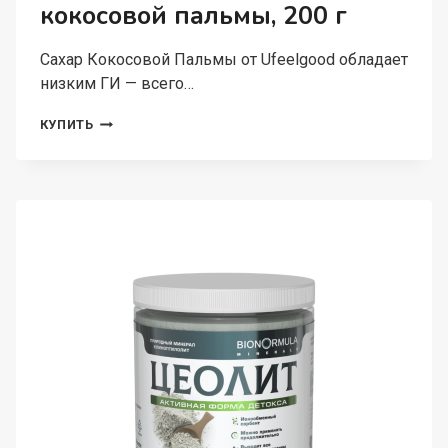
кокосовой пальмы, 200 г
Сахар Кокосовой Пальмы от Ufeelgood обладает
низким ГИ — всего…
UFEELGOOD,
КУПИТЬ
САХАР
КОКОСОВОЙ
ПАЛЬМЫ,
200
Г