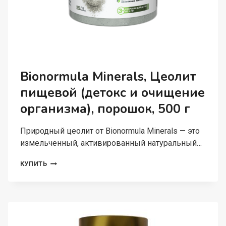
Bionormula Minerals, Цеолит
пищевой (детокс и очищение
организма), порошок, 500 г
Природный цеолит от Bionormula Minerals — это
измельченный, активированный натуральный…
BIONORMULA
КУПИТЬ
MINERALS,
ЦЕОЛИТ
ПИЩЕВОЙ
(ДЕТОКС
И
ОЧИЩЕНИЕ