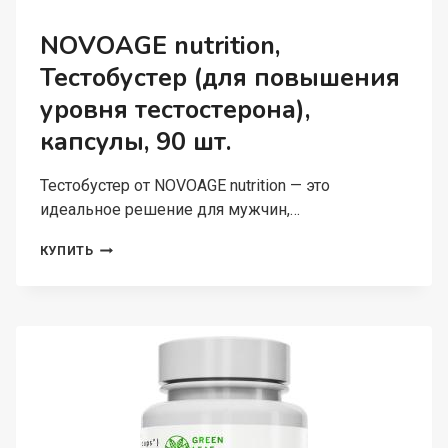
NOVOAGE nutrition,
Тестобустер (для повышения
уровня тестостерона),
капсулы, 90 шт.
Тестобустер от NOVOAGE nutrition — это
идеальное решение для мужчин,…
NOVOAGE
КУПИТЬ
NUTRITION,
ТЕСТОБУСТЕР
(ДЛЯ
ПОВЫШЕНИЯ
УРОВНЯ
ТЕСТОСТЕРОНА),
КАПСУЛЫ,
90
ШТ.