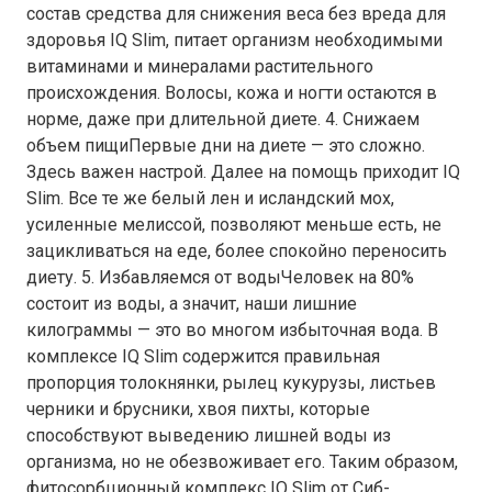
состав средства для снижения веса без вреда для
здоровья IQ Slim, питает организм необходимыми
витаминами и минералами растительного
происхождения. Волосы, кожа и ногти остаются в
норме, даже при длительной диете. 4. Снижаем
объем пищиПервые дни на диете — это сложно.
Здесь важен настрой. Далее на помощь приходит IQ
Slim. Все те же белый лен и исландский мох,
усиленные мелиссой, позволяют меньше есть, не
зацикливаться на еде, более спокойно переносить
диету. 5. Избавляемся от водыЧеловек на 80%
состоит из воды, а значит, наши лишние
килограммы — это во многом избыточная вода. В
комплексе IQ Slim содержится правильная
пропорция толокнянки, рылец кукурузы, листьев
черники и брусники, хвоя пихты, которые
способствуют выведению лишней воды из
организма, но не обезвоживает его. Таким образом,
фитосорбционный комплекс IQ Slim от Сиб-