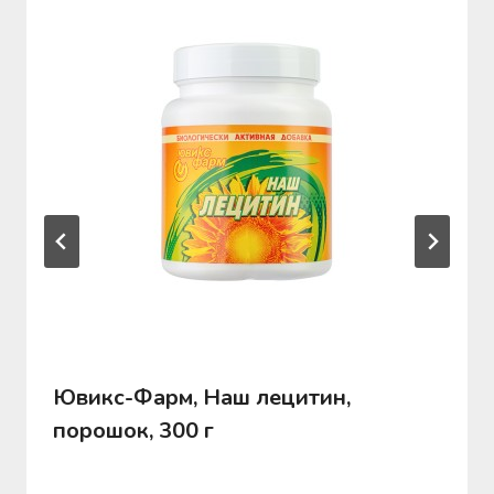
Ювикс-Фарм, Наш лецитин,
порошок, 300 г