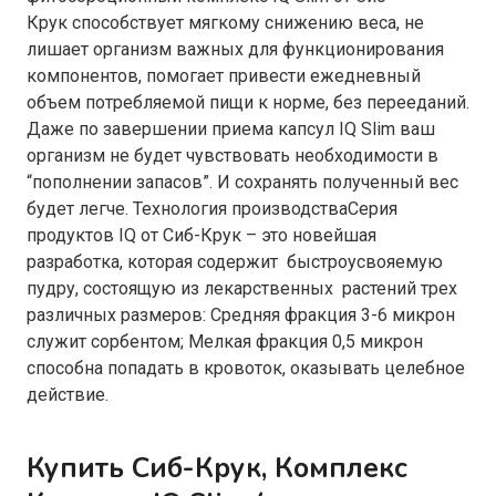
Крук способствует мягкому снижению веса, не
лишает организм важных для функционирования
компонентов, помогает привести ежедневный
объем потребляемой пищи к норме, без перееданий.
Даже по завершении приема капсул IQ Slim ваш
организм не будет чувствовать необходимости в
“пополнении запасов”. И сохранять полученный вес
будет легче. Технология производстваСерия
продуктов IQ от Сиб-Крук – это новейшая
разработка, которая содержит быстроусвояемую
пудру, состоящую из лекарственных растений трех
различных размеров: Средняя фракция 3-6 микрон
служит сорбентом; Мелкая фракция 0,5 микрон
способна попадать в кровоток, оказывать целебное
действие.
Купить Сиб-Крук, Комплекс