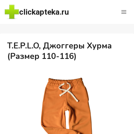
Перейти
clickapteka.ru
к
содержимому
T.E.P.L.O, Джоггеры Хурма
(Размер 110-116)