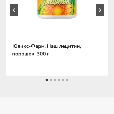
Ювикс-Фарм, Наш лецитин,
порошок, 300 г