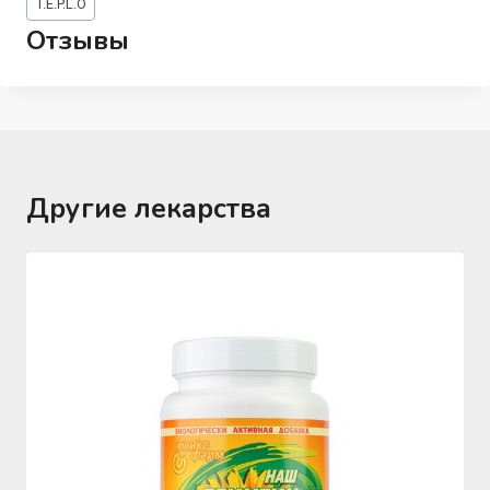
T.E.P.L.O
записи:
Отзывы
Другие лекарства