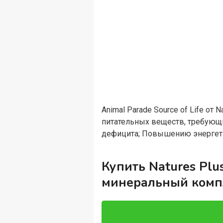
Animal Parade Source of Life о
питательных веществ, требующ
дефицита; Повышению энергети
Купить Natures Plus
минеральный компл