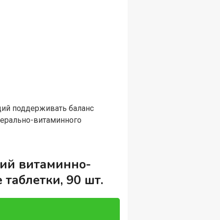
ющий поддерживать баланс
нерально-витаминного
ский витаминно-
таблетки, 90 шт.