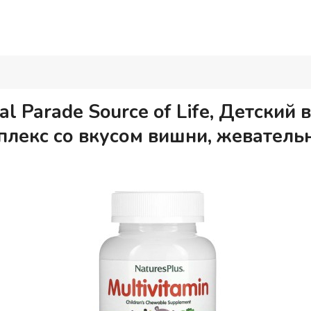
al Parade Source of Life, Детский
лекс со вкусом вишни, жевательн