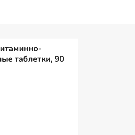
 витаминно-
ые таблетки, 90