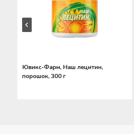
Ювикс-Фарм, Наш лецитин,
порошок, 300 г