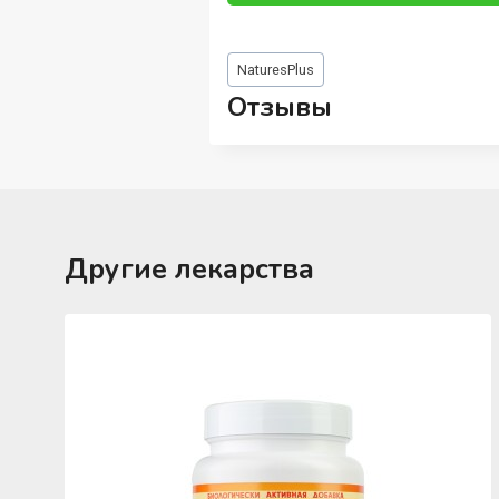
Метки
NaturesPlus
записи:
Отзывы
Другие лекарства