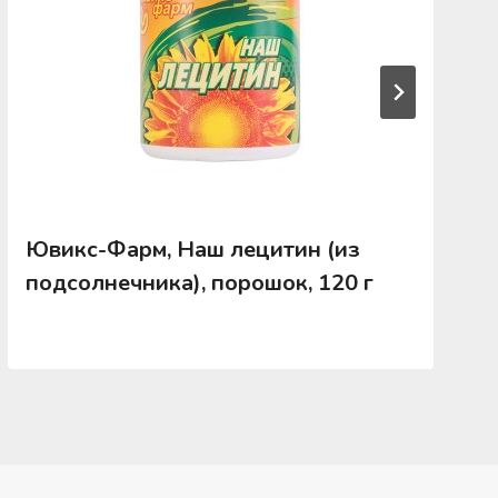
Ювикс-Фарм, Наш лецитин (из
подсолнечника), порошок, 120 г