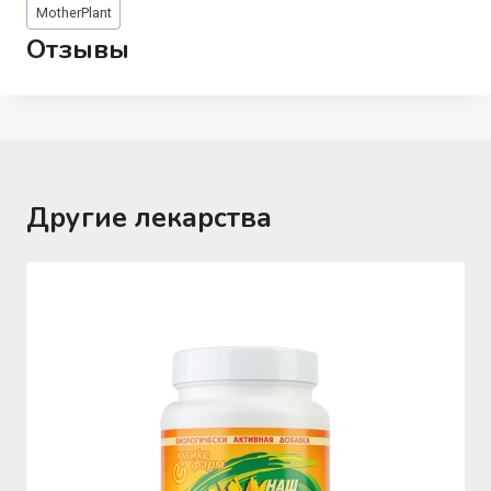
Метки
MotherPlant
записи:
Отзывы
Другие лекарства