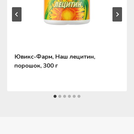
Ювикс-Фарм, Наш лецитин,
порошок, 300 г