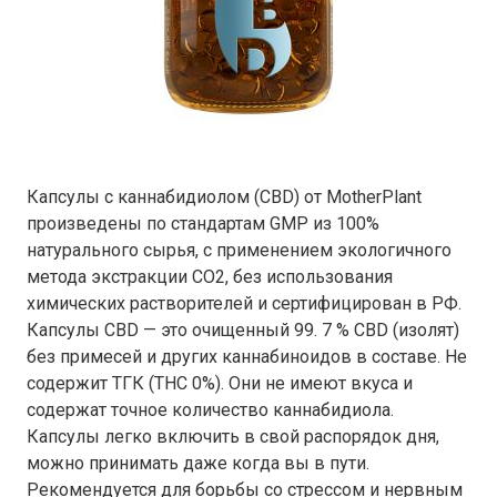
Капсулы с каннабидиолом (CBD) от MotherPlant
произведены по стандартам GMP из 100%
натурального сырья, с применением экологичного
метода экстракции CO2, без использования
химических растворителей и сертифицирован в РФ.
Капсулы CBD — это очищенный 99. 7 % CBD (изолят)
без примесей и других каннабиноидов в составе. Не
содержит ТГК (THC 0%). Они не имеют вкуса и
содержат точное количество каннабидиола.
Капсулы легко включить в свой распорядок дня,
можно принимать даже когда вы в пути.
Рекомендуется для борьбы со стрессом и нервным