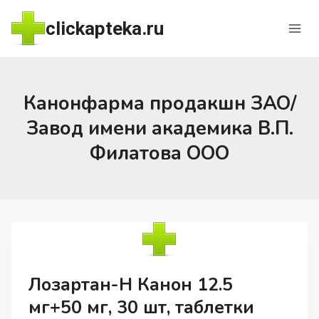
Перейти
clickapteka.ru
к
содержимому
Канонфарма продакшн ЗАО/
Завод имени академика В.П.
Филатова ООО
Лозартан-Н Канон 12.5
мг+50 мг, 30 шт, таблетки