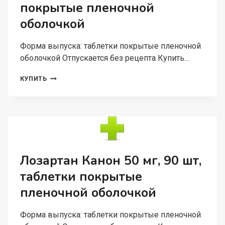
покрытые пленочной
оболочкой
Форма выпуска: таблетки покрытые пленочной
оболочкой Отпускается без рецепта Купить…
ЛОЗАРТАН-
КУПИТЬ
Н
КАНОН
12.5
МГ+50
МГ,
30
ШТ,
ТАБЛЕТКИ
Лозартан Канон 50 мг, 90 шт,
ПОКРЫТЫЕ
таблетки покрытые
ПЛЕНОЧНОЙ
ОБОЛОЧКОЙ
пленочной оболочкой
Форма выпуска: таблетки покрытые пленочной