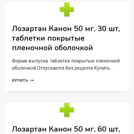
30
ШТ,
ТАБЛЕТКИ
ПОКРЫТЫЕ
ПЛЕНОЧНОЙ
Лозартан Канон 50 мг, 30 шт,
ОБОЛОЧКОЙ
таблетки покрытые
пленочной оболочкой
Форма выпуска: таблетки покрытые пленочной
оболочкой Отпускается без рецепта Купить…
ЛОЗАРТАН
КУПИТЬ
КАНОН
50
МГ,
30
ШТ,
ТАБЛЕТКИ
ПОКРЫТЫЕ
ПЛЕНОЧНОЙ
Лозартан Канон 50 мг, 60 шт,
ОБОЛОЧКОЙ