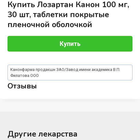
Купить Лозартан Канон 100 мг,
30 шт, таблетки покрытые
пленочной оболочкой
Купить
Метки
Канонфарма продакшн ЗАО/Завод имени академика В.П.
записи:
Филатова ООО
Отзывы
Другие лекарства