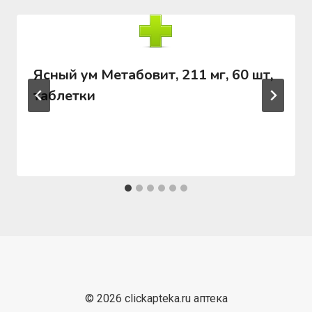
Ясный ум Метабовит, 211 мг, 60 шт,
таблетки
© 2026 clickapteka.ru аптека