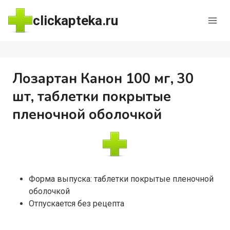
Перейти
clickapteka.ru
к
содержимому
Лозартан Канон 100 мг, 30
шт, таблетки покрытые
пленочной оболочкой
Форма выпуска: таблетки покрытые пленочной
оболочкой
Отпускается без рецепта