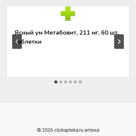
Ясный ум Метабовит, 211 мг, 60 шт,
таблетки
© 2026 clickapteka.ru аптека