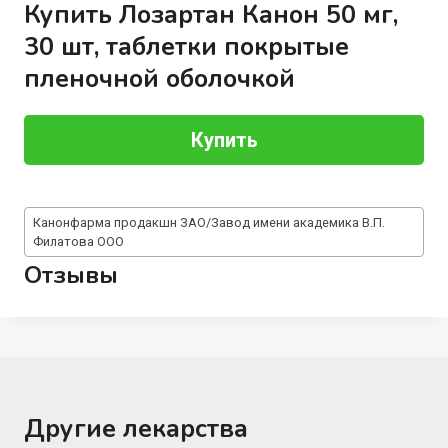
Купить Лозартан Канон 50 мг,
30 шт, таблетки покрытые
пленочной оболочкой
Купить
Метки
Канонфарма продакшн ЗАО/Завод имени академика В.П.
записи:
Филатова ООО
Отзывы
Другие лекарства