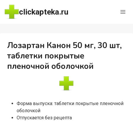
Перейти
clickapteka.ru
к
содержимому
Лозартан Канон 50 мг, 30 шт,
таблетки покрытые
пленочной оболочкой
Форма выпуска: таблетки покрытые пленочной
оболочкой
Отпускается без рецепта