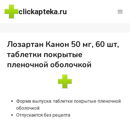
Перейти
clickapteka.ru
к
содержимому
Лозартан Канон 50 мг, 60 шт,
таблетки покрытые
пленочной оболочкой
Форма выпуска: таблетки покрытые пленочной
оболочкой
Отпускается без рецепта