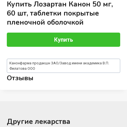
Купить Лозартан Канон 50 мг,
60 шт, таблетки покрытые
пленочной оболочкой
Купить
Метки
Канонфарма продакшн ЗАО/Завод имени академика В.П.
записи:
Филатова ООО
Отзывы
Другие лекарства