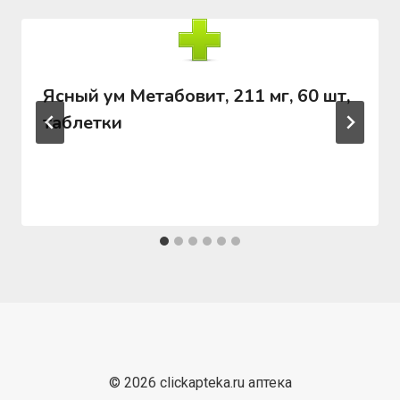
Ясный ум Метабовит, 211 мг, 60 шт,
таблетки
© 2026 clickapteka.ru аптека