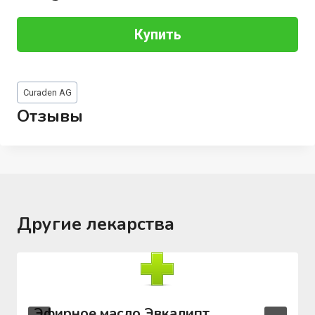
Купить
Метки
Curaden AG
записи:
Отзывы
Другие лекарства
Эфирное масло Эвкалипт