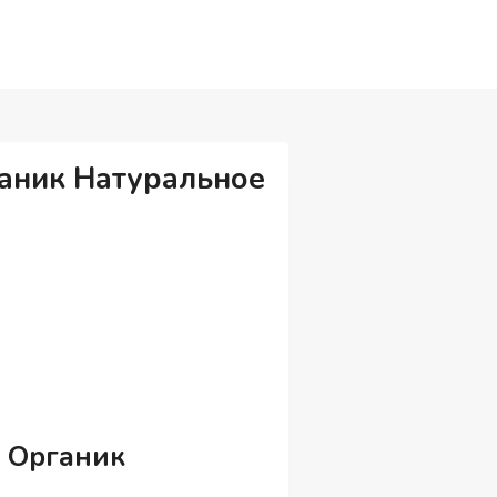
аник Натуральное
 Органик