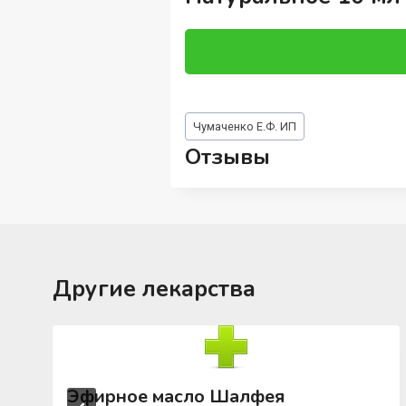
Метки
Чумаченко Е.Ф. ИП
записи:
Отзывы
Другие лекарства
Эфирное масло Шалфея