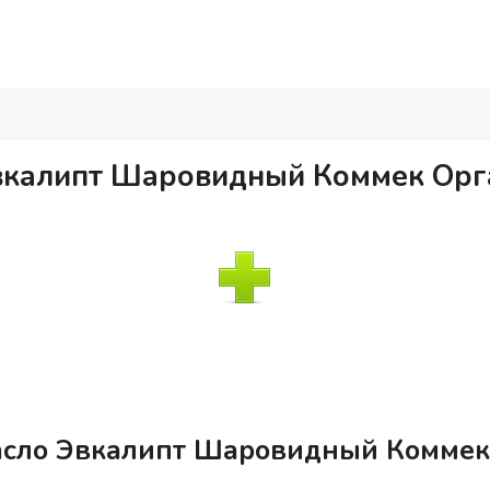
вкалипт Шаровидный Коммек Орг
асло Эвкалипт Шаровидный Коммек