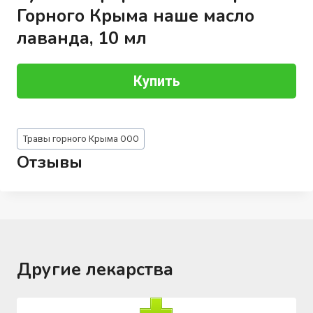
Горного Крыма наше масло
лаванда, 10 мл
Купить
Метки
Травы горного Крыма ООО
записи:
Отзывы
Другие лекарства