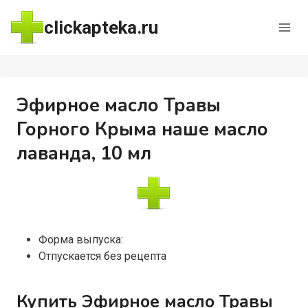
Перейти
clickapteka.ru
к
содержимому
Эфирное масло Травы
Горного Крыма наше масло
лаванда, 10 мл
Форма выпуска:
Отпускается без рецепта
Купить Эфирное масло Травы