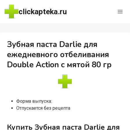
Перейти
clickapteka.ru
к
содержимому
Зубная паста Darlie для
ежедневного отбеливания
Double Action с мятой 80 гр
Форма выпуска:
Отпускается без рецепта
Купить Зубная паста Darlie для