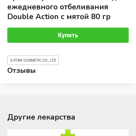
ежедневного отбеливания
Double Action с мятой 80 гр
Купить
Метки
5 STAR COSMETIC CO., LTD
записи:
Отзывы
Другие лекарства