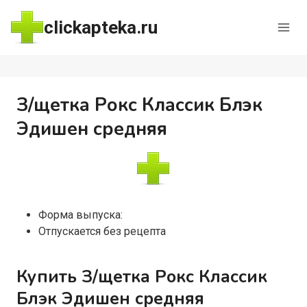
Перейти
clickapteka.ru
к
содержимому
З/щетка Рокс Классик Блэк
Эдишен средняя
Форма выпуска:
Отпускается без рецепта
Купить З/щетка Рокс Классик
Блэк Эдишен средняя