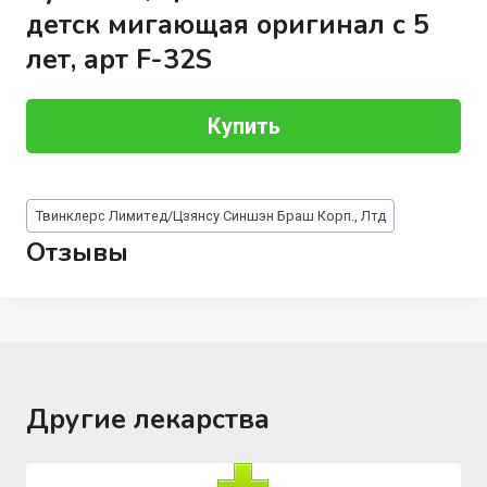
детск мигающая оригинал с 5
лет, арт F-32S
Купить
Метки
Твинклерс Лимитед/Цзянсу Синшэн Браш Корп., Лтд
записи:
Отзывы
Другие лекарства