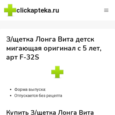
Перейти
clickapteka.ru
к
содержимому
З/щетка Лонга Вита детск
мигающая оригинал с 5 лет,
арт F-32S
Форма выпуска:
Отпускается без рецепта
Купить З/щетка Лонга Вита