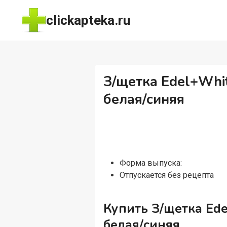
Перейти
clickapteka.ru
к
содержимому
З/щетка Edel+Whi
белая/синяя
Форма выпуска:
Отпускается без рецепта
Купить З/щетка Ed
белая/синяя