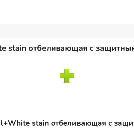
te stain отбеливающая с защитны
el+White stain отбеливающая с защ