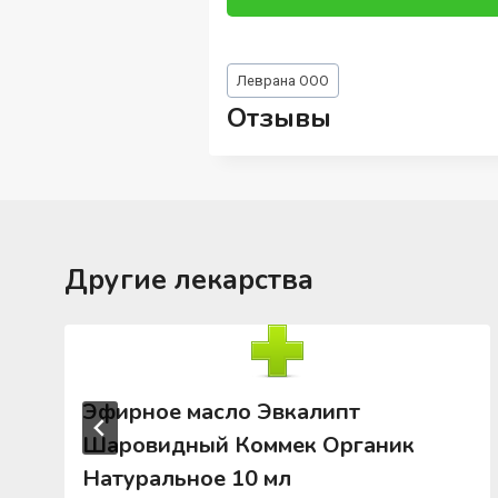
Метки
Леврана ООО
записи:
Отзывы
Другие лекарства
Эфирное масло Эвкалипт
Шаровидный Коммек Органик
Натуральное 10 мл