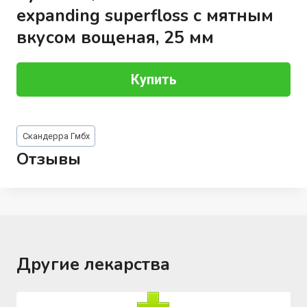
expanding superfloss с мятным
вкусом вощеная, 25 мм
Купить
Метки
Скандерра Гмбх
записи:
Отзывы
Другие лекарства