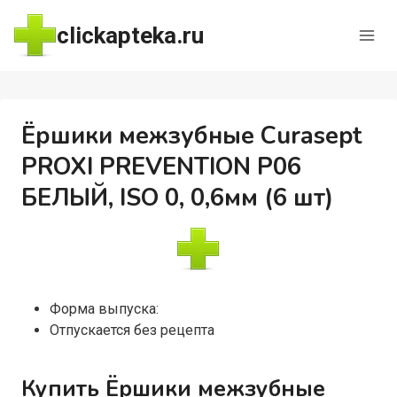
Перейти
clickapteka.ru
к
содержимому
Ёршики межзубные Curasept
PROXI PREVENTION P06
БЕЛЫЙ, ISO 0, 0,6мм (6 шт)
Форма выпуска:
Отпускается без рецепта
Купить Ёршики межзубные