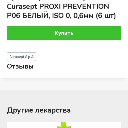
Curasept PROXI PREVENTION
P06 БЕЛЫЙ, ISO 0, 0,6мм (6 шт)
Купить
Метки
Curasept S.p.A
записи:
Отзывы
Другие лекарства