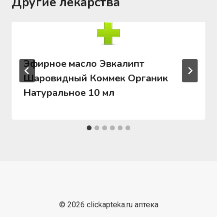
Другие лекарства
Эфирное масло Эвкалипт
Шаровидный Коммек Органик
Натуральное 10 мл
© 2026 clickapteka.ru аптека