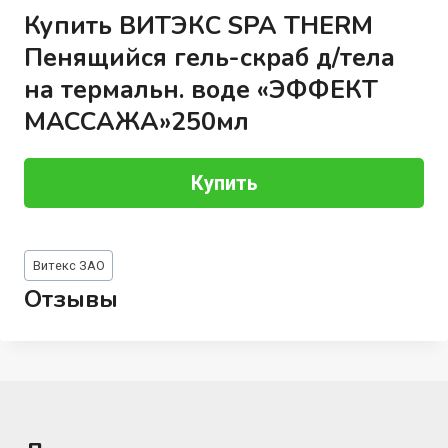
Купить ВИТЭКС SPA THERM
Пенящийся гель-скраб д/тела
на термальн. воде «ЭФФЕКТ
МАССАЖА»250мл
Купить
Метки
Витекс ЗАО
записи:
Отзывы