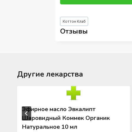
Метки
Коттон Клаб
записи:
Отзывы
Другие лекарства
Эфирное масло Эвкалипт
Шаровидный Коммек Органик
Натуральное 10 мл