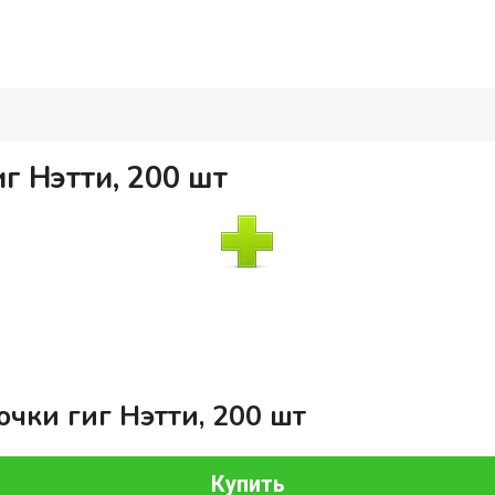
г Нэтти, 200 шт
чки гиг Нэтти, 200 шт
Купить