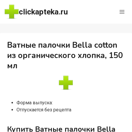
Перейти
clickapteka.ru
к
содержимому
Ватные палочки Bella cotton
из органического хлопка, 150
мл
Форма выпуска:
Отпускается без рецепта
Купить Ватные палочки Bella