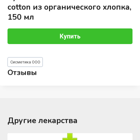
cotton из органического хлопка,
150 мл
Купить
Метки
Сисметика ООО
записи:
Отзывы
Другие лекарства