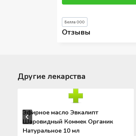
Метки
Белла ООО
записи:
Отзывы
Другие лекарства
Эфирное масло Эвкалипт
Шаровидный Коммек Органик
Натуральное 10 мл