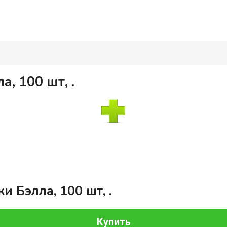
, 100 шт, .
и Бэлла, 100 шт, .
Купить