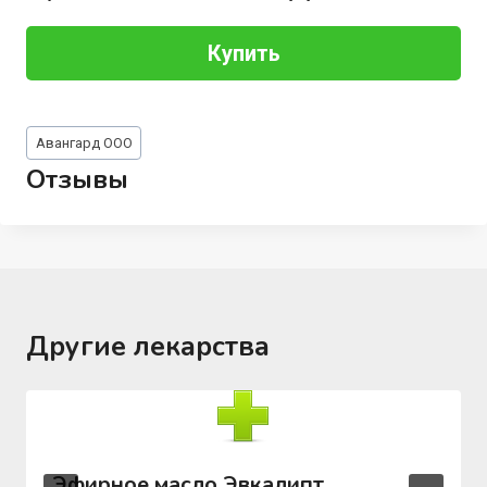
Купить
Метки
Авангард ООО
записи:
Отзывы
Другие лекарства
Эфирное масло Эвкалипт