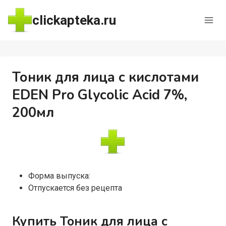
Перейти
clickapteka.ru
к
содержимому
Тоник для лица с кислотами
EDEN Pro Glycolic Acid 7%,
200мл
Форма выпуска:
Отпускается без рецепта
Купить Тоник для лица с