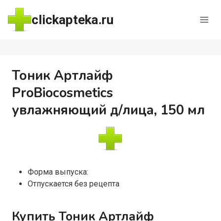
Перейти
clickapteka.ru
к
содержимому
Тоник Артлайф
ProBiocosmetics
увлажняющий д/лица, 150 мл
Форма выпуска:
Отпускается без рецепта
Купить Тоник Артлайф