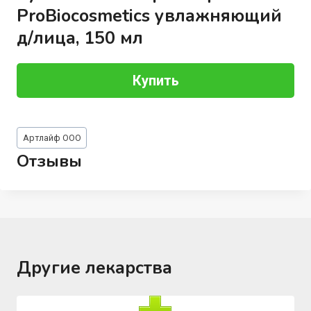
ProBiocosmetics увлажняющий
д/лица, 150 мл
Купить
Метки
Артлайф ООО
записи:
Отзывы
Другие лекарства