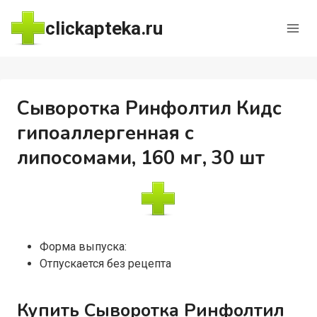
Перейти
clickapteka.ru
к
содержимому
Сыворотка Ринфолтил Кидс
гипоаллергенная с
липосомами, 160 мг, 30 шт
Форма выпуска:
Отпускается без рецепта
Купить Сыворотка Ринфолтил