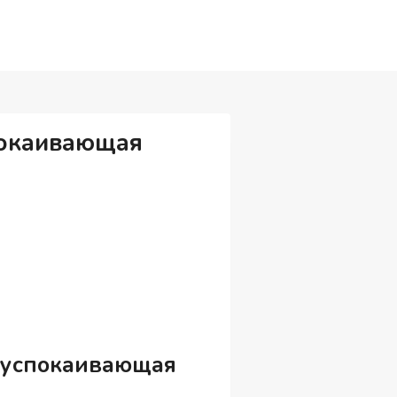
покаивающая
 успокаивающая