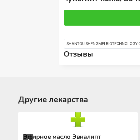
Метки
SHANTOU SHENGMEI BIOTECHNOLOGY C
записи:
Отзывы
Другие лекарства
Эфирное масло Эвкалипт