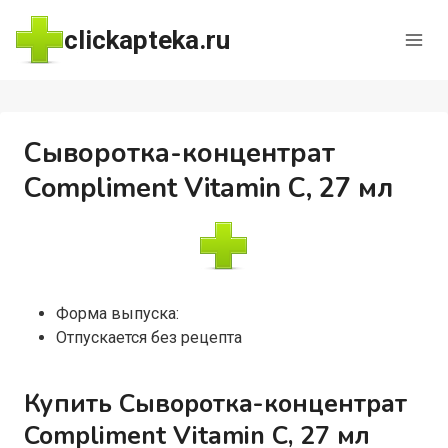
Перейти
clickapteka.ru
к
содержимому
Сыворотка-концентрат
Compliment Vitamin C, 27 мл
Форма выпуска:
Отпускается без рецепта
Купить Сыворотка-концентрат
Compliment Vitamin C, 27 мл