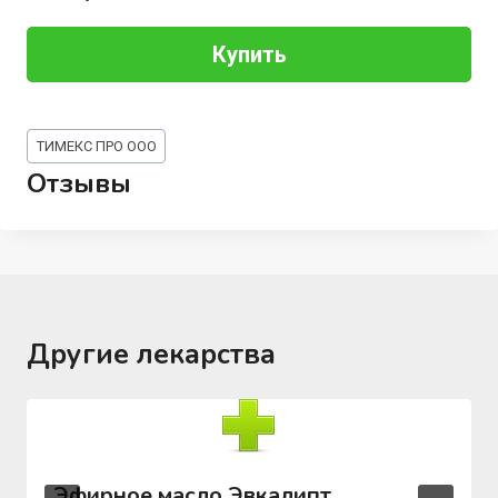
Купить
Метки
ТИМЕКС ПРО ООО
записи:
Отзывы
Другие лекарства
Эфирное масло Эвкалипт