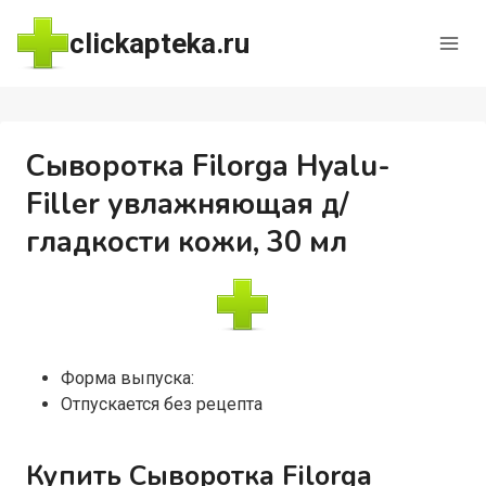
Перейти
clickapteka.ru
к
содержимому
Сыворотка Filorga Hyalu-
Filler увлажняющая д/
гладкости кожи, 30 мл
Форма выпуска:
Отпускается без рецепта
Купить Сыворотка Filorga