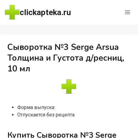
Перейти
clickapteka.ru
к
содержимому
Сыворотка №3 Serge Arsua
Толщина и Густота д/ресниц,
10 мл
Форма выпуска:
Отпускается без рецепта
Купить Сыворотка №3 Serge