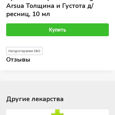
Arsua Толщина и Густота д/
ресниц, 10 мл
Купить
Метки
Натуротерапия ЗАО
записи:
Отзывы
Другие лекарства