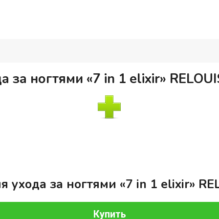
 за ногтями «7 in 1 elixir» RELOUIS
 ухода за ногтями «7 in 1 elixir» REL
Купить