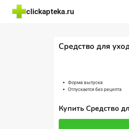
Перейти
clickapteka.ru
к
содержимому
Средство для ухода
Форма выпуска:
Отпускается без рецепта
Купить Средство для