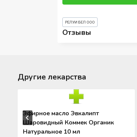
Метки
РЕЛУИ БЕЛ ООО
записи:
Отзывы
Другие лекарства
Эфирное масло Эвкалипт
Шаровидный Коммек Органик
Натуральное 10 мл