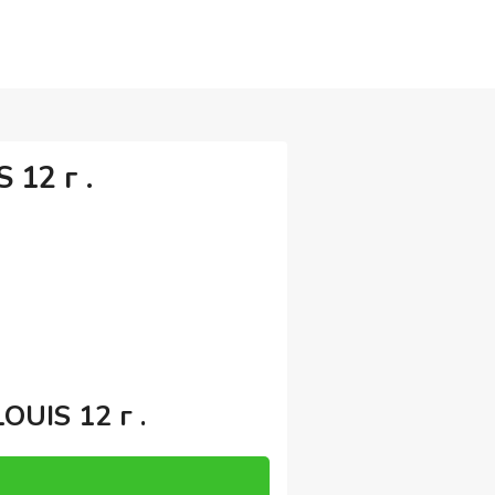
 12 г .
OUIS 12 г .