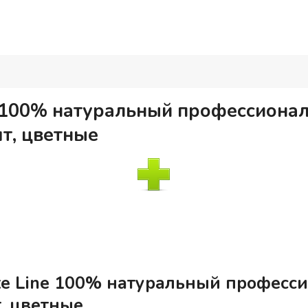
e 100% натуральный профессиона
т, цветные
e Line 100% натуральный професс
, цветные