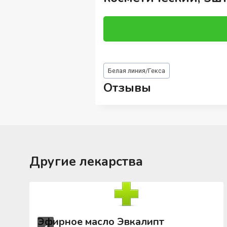
Метки
Белая линия/Гекса
записи:
Отзывы
Другие лекарства
Эфирное масло Эвкалипт