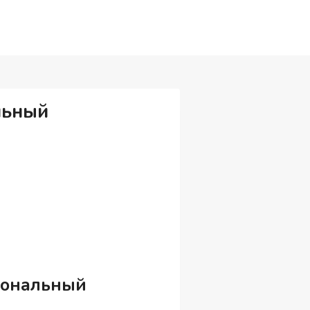
льный
иональный