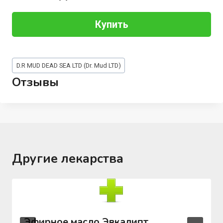
Купить
Метки
D.R MUD DEAD SEA LTD (Dr. Mud LTD)
записи:
Отзывы
Другие лекарства
Эфирное масло Эвкалипт