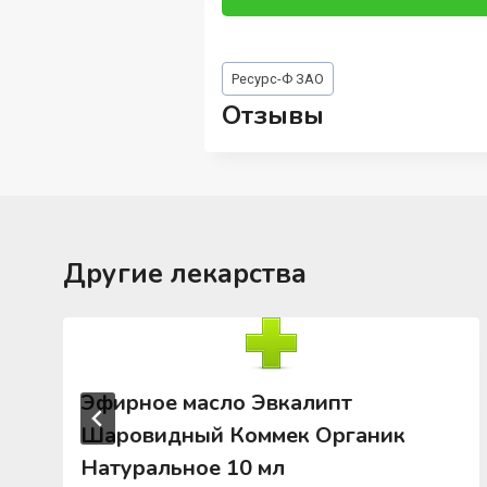
Метки
Ресурс-Ф ЗАО
записи:
Отзывы
Другие лекарства
Эфирное масло Эвкалипт
Шаровидный Коммек Органик
Натуральное 10 мл