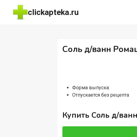
Перейти
clickapteka.ru
к
содержимому
Соль д/ванн Ромаш
Форма выпуска:
Отпускается без рецепта
Купить Соль д/ванн