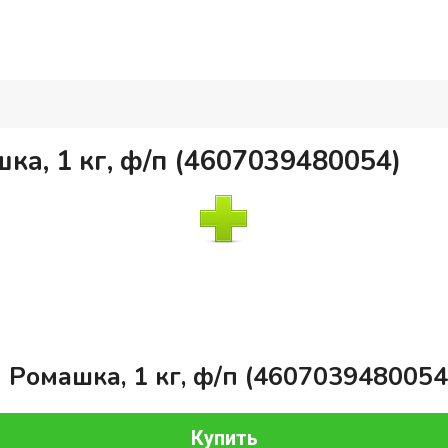
ка, 1 кг, ф/п (4607039480054)
 Ромашка, 1 кг, ф/п (4607039480054
Купить