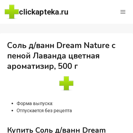
Перейти
clickapteka.ru
к
содержимому
Соль д/ванн Dream Nature с
пеной Лаванда цветная
ароматизир, 500 г
Форма выпуска:
Отпускается без рецепта
Купить Соль д/ванн Dream