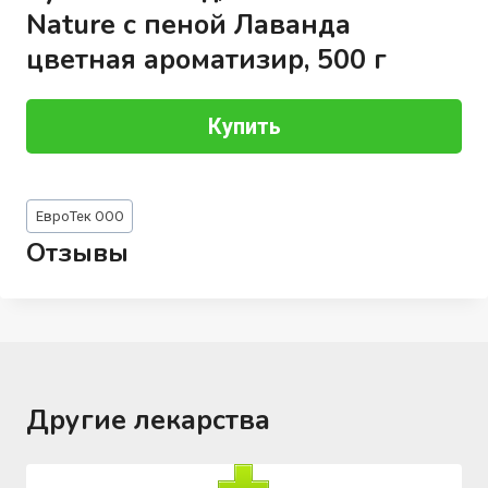
Nature с пеной Лаванда
цветная ароматизир, 500 г
Купить
Метки
ЕвроТек ООО
записи:
Отзывы
Другие лекарства