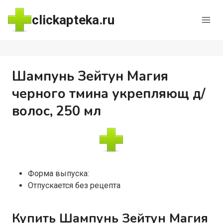
Перейти
clickapteka.ru
к
содержимому
Шампунь Зейтун Магия
черного тмина укрепляющ д/
волос, 250 мл
Форма выпуска:
Отпускается без рецепта
Купить Шампунь Зейтун Магия