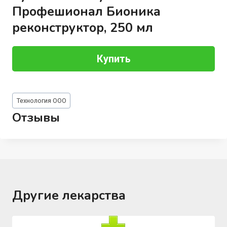
Профешионал Бионика
реконструктор, 250 мл
Купить
Метки
Технология ООО
записи:
Отзывы
Другие лекарства