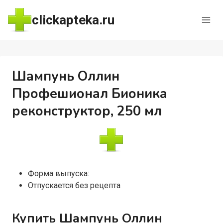
Перейти
clickapteka.ru
к
содержимому
Шампунь Оллин
Профешионал Бионика
реконструктор, 250 мл
Форма выпуска:
Отпускается без рецепта
Купить Шампунь Оллин