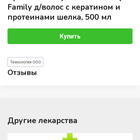
Family д/волос с кератином и
протеинами шелка, 500 мл
Купить
Метки
Технология ООО
записи:
Отзывы
Другие лекарства