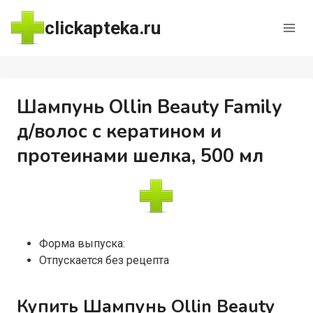
Перейти
clickapteka.ru
к
содержимому
Шампунь Ollin Beauty Family
д/волос с кератином и
протеинами шелка, 500 мл
Форма выпуска:
Отпускается без рецепта
Купить Шампунь Ollin Beauty