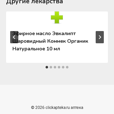
Другие лекарства
Эфирное масло Эвкалипт
Шаровидный Коммек Органик
Натуральное 10 мл
© 2026 clickapteka.ru аптека