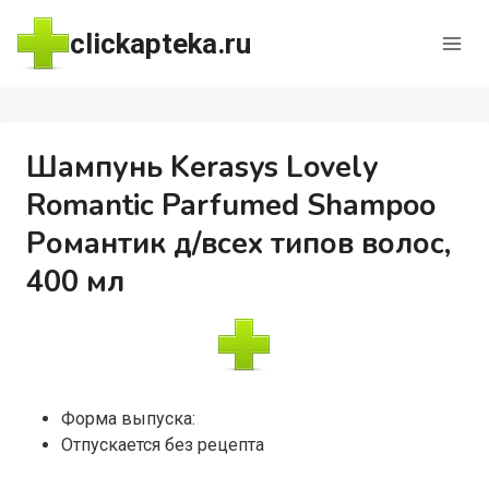
Перейти
clickapteka.ru
к
содержимому
Шампунь Kerasys Lovely
Romantic Parfumed Shampoo
Романтик д/всех типов волос,
400 мл
Форма выпуска:
Отпускается без рецепта