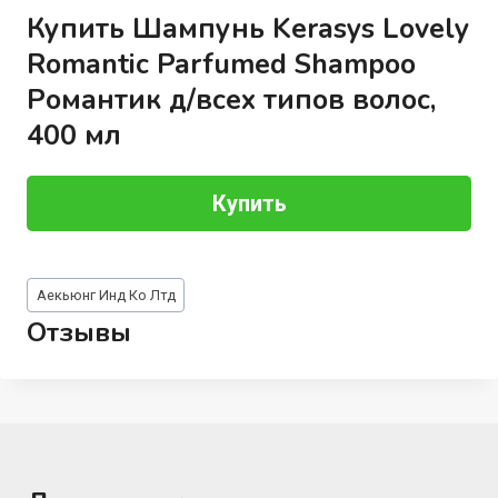
Купить Шампунь Kerasys Lovely
Romantic Parfumed Shampoo
Романтик д/всех типов волос,
400 мл
Купить
Метки
Аекьюнг Инд Ко Лтд
записи:
Отзывы