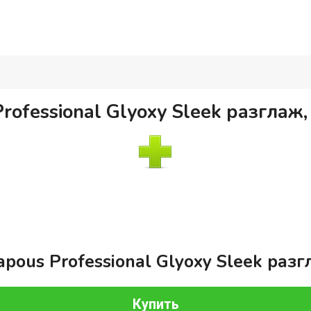
ofessional Glyoxy Sleek разглаж,
ous Professional Glyoxy Sleek разг
Купить