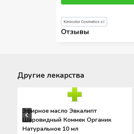
Метки
Kimicolor Cosmetics s.l
записи:
Отзывы
Другие лекарства
Эфирное масло Эвкалипт
Шаровидный Коммек Органик
Натуральное 10 мл