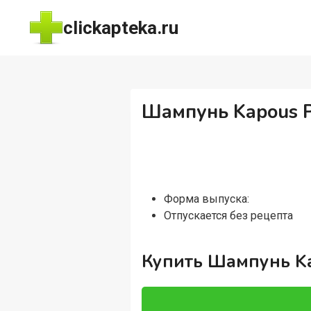
Перейти
clickapteka.ru
к
содержимому
Шампунь Kapous Pr
Форма выпуска:
Отпускается без рецепта
Купить Шампунь Kap