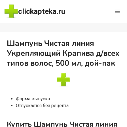
Перейти
clickapteka.ru
к
содержимому
Шампунь Чистая линия
Укрепляющий Крапива д/всех
типов волос, 500 мл, дой-пак
Форма выпуска:
Отпускается без рецепта
Купить Шампунь Чистая линия