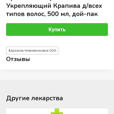
Укрепляющий Крапива д/всех
типов волос, 500 мл, дой-пак
Купить
Метки
Аэрозоль Новомосковск ООО
записи:
Отзывы
Другие лекарства