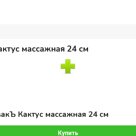
ктус массажная 24 см
акЪ Кактус массажная 24 см
Купить