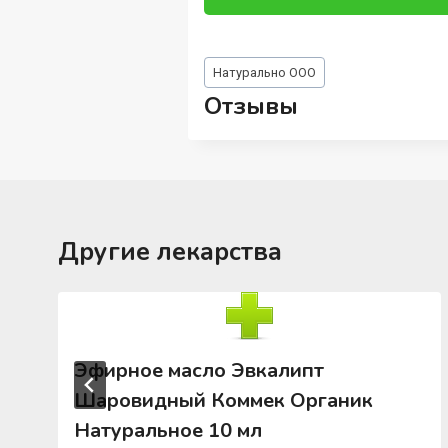
Метки
Натурально ООО
записи:
Отзывы
Другие лекарства
Эфирное масло Эвкалипт
Шаровидный Коммек Органик
Натуральное 10 мл