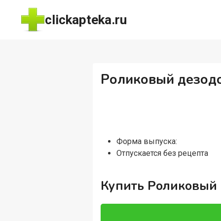
Перейти
clickapteka.ru
к
содержимому
Роликовый дезодо
Форма выпуска:
Отпускается без рецепта
Купить Роликовый 